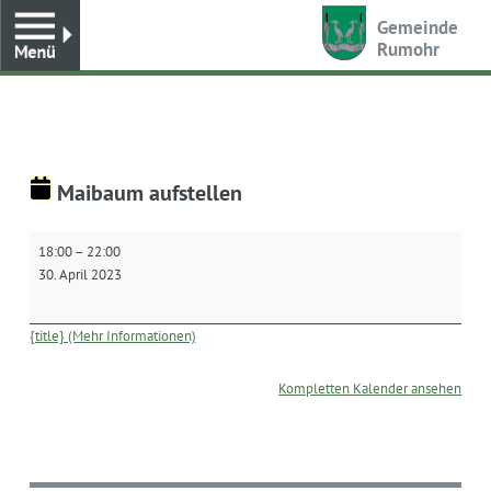
Toggle
Gemeinde
Rumohr
Maibaum aufstellen
Maibaum
18:00
–
22:00
aufstellen
30. April 2023
{title} (Mehr Informationen)
Kompletten Kalender ansehen