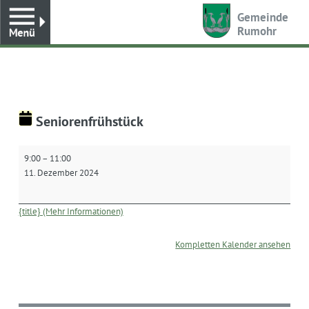
Toggle
Gemeinde
Rumohr
Seniorenfrühstück
Seniorenfrühstück
9:00
–
11:00
11. Dezember 2024
{title} (Mehr Informationen)
Kompletten Kalender ansehen