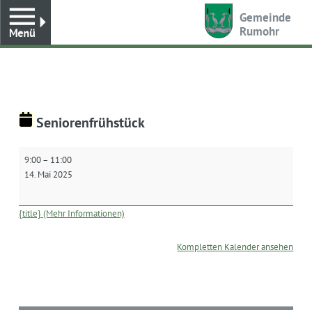
Toggle
Gemeinde
Rumohr
Seniorenfrühstück
Seniorenfrühstück
9:00
–
11:00
14. Mai 2025
{title} (Mehr Informationen)
Kompletten Kalender ansehen