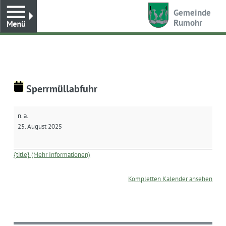
Toggle
Gemeinde
Rumohr
Sperrmüllabfuhr
Sperrmüllabfuhr
n. a.
25. August 2025
{title} (Mehr Informationen)
Kompletten Kalender ansehen