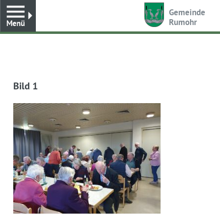
Toggle
Gemeinde
Rumohr
Bild 1