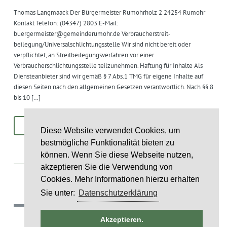
Thomas Langmaack Der Bürgermeister Rumohrholz 2 24254 Rumohr
Kontakt Telefon: (04347) 2803 E-Mail:
buergermeister@gemeinderumohr.de Verbraucher­streit­
beilegung/Universal­schlichtungs­stelle Wir sind nicht bereit oder
verpflichtet, an Streitbeilegungsverfahren vor einer
Verbraucherschlichtungsstelle teilzunehmen. Haftung für Inhalte Als
Diensteanbieter sind wir gemäß § 7 Abs.1 TMG für eigene Inhalte auf
diesen Seiten nach den allgemeinen Gesetzen verantwortlich. Nach §§ 8
bis 10 […]
MEHR
Diese Website verwendet Cookies, um
bestmögliche Funktionalität bieten zu
können. Wenn Sie diese Webseite nutzen,
akzeptieren Sie die Verwendung von
Cookies. Mehr Informationen hierzu erhalten
Sie unter:
Datenschutzerklärung
(c) 2018 Gemeinde Rumohr.
Akzeptieren.