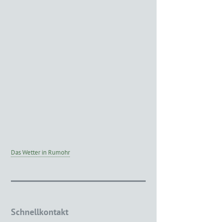
Das Wetter in Rumohr
Schnellkontakt