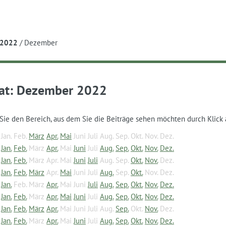
e
2022
/
Dezember
at:
Dezember 2022
Sie den Bereich, aus dem Sie die Beiträge sehen möchten durch Klick 
Jan.
Feb.
März
Apr.
Mai
Juni
Juli
Aug.
Sep.
Okt.
Nov.
Dez.
Jan.
Feb.
März
Apr.
Mai
Juni
Juli
Aug.
Sep.
Okt.
Nov.
Dez.
Jan.
Feb.
März
Apr.
Mai
Juni
Juli
Aug.
Sep.
Okt.
Nov.
Dez.
Jan.
Feb.
März
Apr.
Mai
Juni
Juli
Aug.
Sep.
Okt.
Nov.
Dez.
Jan.
Feb.
März
Apr.
Mai
Juni
Juli
Aug.
Sep.
Okt.
Nov.
Dez.
Jan.
Feb.
März
Apr.
Mai
Juni
Juli
Aug.
Sep.
Okt.
Nov.
Dez.
Jan.
Feb.
März
Apr.
Mai
Juni
Juli
Aug.
Sep.
Okt.
Nov.
Dez.
Jan.
Feb.
März
Apr.
Mai
Juni
Juli
Aug.
Sep.
Okt.
Nov.
Dez.