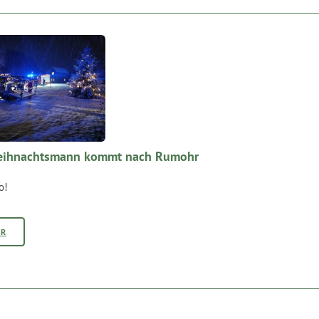
eihnachtsmann kommt nach Rumohr
o!
HR