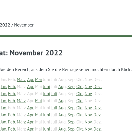
e
2022
/
November
at:
November 2022
Sie den Bereich, aus dem Sie die Beiträge sehen möchten durch Klick 
Jan.
Feb.
März
Apr.
Mai
Juni
Juli
Aug.
Sep.
Okt.
Nov.
Dez.
Jan.
Feb.
März
Apr.
Mai
Juni
Juli
Aug.
Sep.
Okt.
Nov.
Dez.
Jan.
Feb.
März
Apr.
Mai
Juni
Juli
Aug.
Sep.
Okt.
Nov.
Dez.
Jan.
Feb.
März
Apr.
Mai
Juni
Juli
Aug.
Sep.
Okt.
Nov.
Dez.
Jan.
Feb.
März
Apr.
Mai
Juni
Juli
Aug.
Sep.
Okt.
Nov.
Dez.
Jan.
Feb.
März
Apr.
Mai
Juni
Juli
Aug.
Sep.
Okt.
Nov.
Dez.
Jan.
Feb.
März
Apr.
Mai
Juni
Juli
Aug.
Sep.
Okt.
Nov.
Dez.
Jan.
Feb.
März
Apr.
Mai
Juni
Juli
Aug.
Sep.
Okt.
Nov.
Dez.