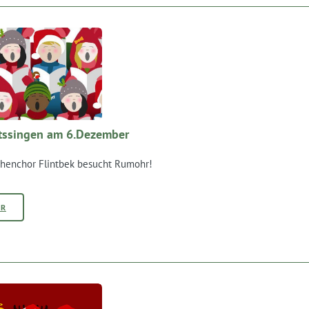
tssingen am 6.Dezember
chenchor Flintbek besucht Rumohr!
HR