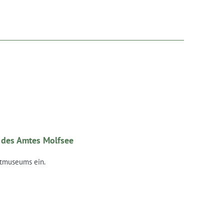
n des Amtes Molfsee
htmuseums ein.