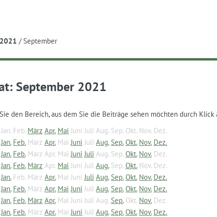
e
2021
/
September
at:
September 2021
Sie den Bereich, aus dem Sie die Beiträge sehen möchten durch Klick 
Jan.
Feb.
März
Apr.
Mai
Juni
Juli
Aug.
Sep.
Okt.
Nov.
Dez.
Jan.
Feb.
März
Apr.
Mai
Juni
Juli
Aug.
Sep.
Okt.
Nov.
Dez.
Jan.
Feb.
März
Apr.
Mai
Juni
Juli
Aug.
Sep.
Okt.
Nov.
Dez.
Jan.
Feb.
März
Apr.
Mai
Juni
Juli
Aug.
Sep.
Okt.
Nov.
Dez.
Jan.
Feb.
März
Apr.
Mai
Juni
Juli
Aug.
Sep.
Okt.
Nov.
Dez.
Jan.
Feb.
März
Apr.
Mai
Juni
Juli
Aug.
Sep.
Okt.
Nov.
Dez.
Jan.
Feb.
März
Apr.
Mai
Juni
Juli
Aug.
Sep.
Okt.
Nov.
Dez.
Jan.
Feb.
März
Apr.
Mai
Juni
Juli
Aug.
Sep.
Okt.
Nov.
Dez.