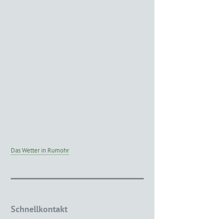
Das Wetter in Rumohr
Schnellkontakt